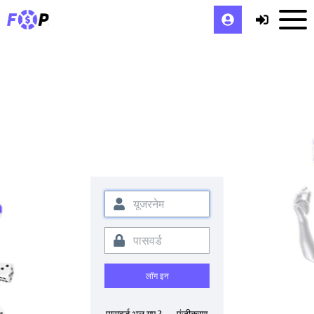
लॉग इन