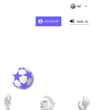
QEYDIYYAT
DAXIL OL