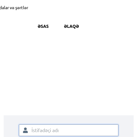
alar və şərtlər
ƏSAS
ƏLAQƏ