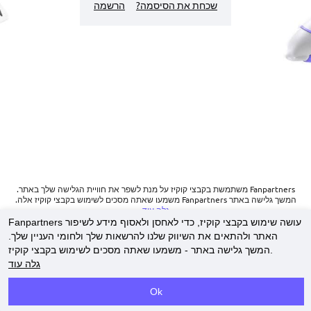
שכחת את הסיסמה?
הרשמה
Fanpartners משתמשת בקבצי קוקיז על מנת לשפר את חוויית הגלישה שלך באתר.
המשך גלישה באתר Fanpartners משמעו שאתה מסכים לשימוש בקבצי קוקיז אלה.
גלה עוד
Fanpartners עושה שימוש בקבצי קוקיז, כדי לאחסן ולאסוף מידע לשיפור
האתר ולהתאים את השיווק שלנו להרשאות שלך ולחומי העניין שלך.
יצירת קשר
המשך גלישה באתר - משמעו שאתה מסכים לשימוש בקבצי קוקיז.
מדיניות קוקיז
גלה עוד
"‎.
Fanpartners
"
2023-2026
Copyright ©
כל הזכויות שמורות
.
Ok