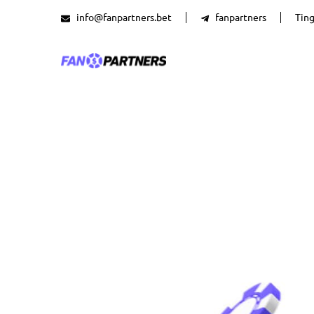
info@fanpartners.bet
fanpartners
Tin