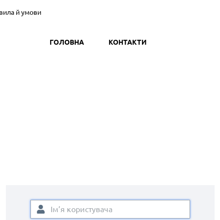
вила й умови
ГОЛОВНА
КОНТАКТИ