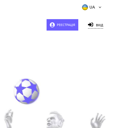
РЕЄСТРАЦІЯ
ВХІД