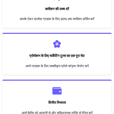
कमीशन की उच्‍च दरें
आपके रेफ़र प्रत्येक ग्राहक के लिए 60% तक कमीशन अर्जित करें
प्रोमोशन के लिए मार्केटिंग टूल्स का एक पूरा सेट
अपने ग्राहक के लिए व्यक्तीकृत प्रोमो कोड्स जेनरेट करें
वित्तीय स्थिरता
अपने बैलेंस को आसानी से और सुविधाजनक तरीके से मैनेज करें