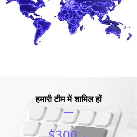
हमारी टीम में शामिल हों
$300