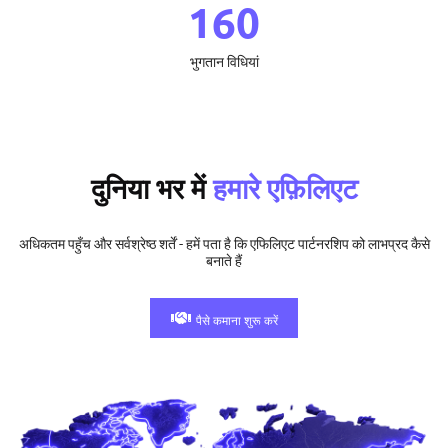
160
भुगतान विधियां
दुनिया भर में
हमारे एफ़िलिएट
अधिकतम पहुँच और सर्वश्रेष्ठ शर्तें - हमें पता है कि एफिलिएट पार्टनरशिप को लाभप्रद कैसे
बनाते हैं
पैसे कमाना शुरू करें