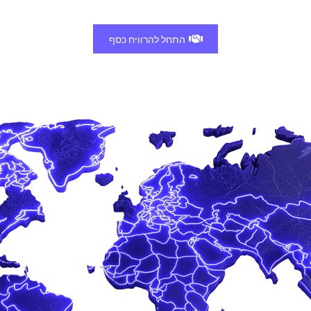
התחל להרוויח כסף