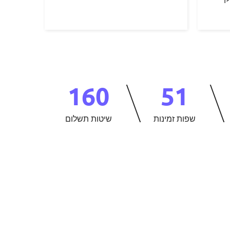
160
51
שפות זמינות
שיטות תשלום