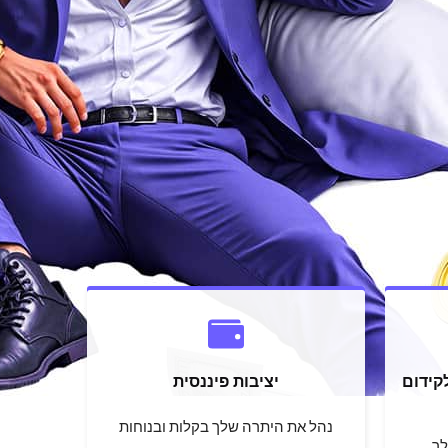
קידום
יציבות פיננסית
נהל את היתרה שלך בקלות ובנוחות
לך