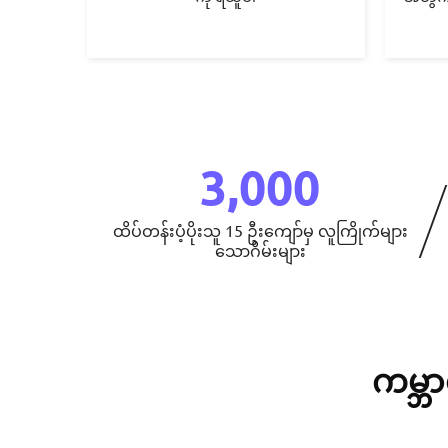
3,000
ထိပ်တန်းပံ့ပိုးသူ 15 ဦးကျော်မှ လူကြိုက်များ
သောဂိမ်းများ
ကမ္ဘာ