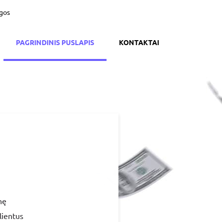
ygos
PAGRINDINIS PUSLAPIS
KONTAKTAI
nę
lientus