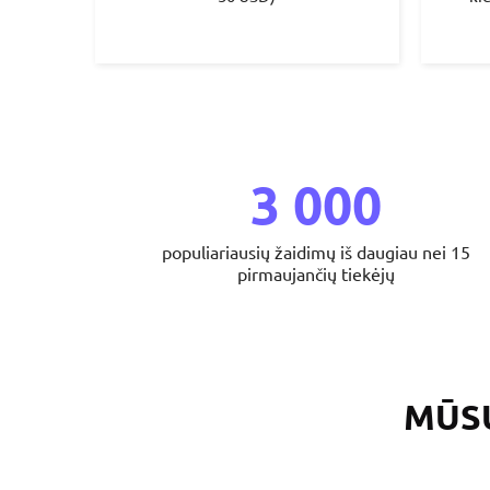
3 000
populiariausių žaidimų iš daugiau nei 15
pirmaujančių tiekėjų
MŪS