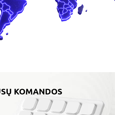
MŪSŲ KOMANDOS