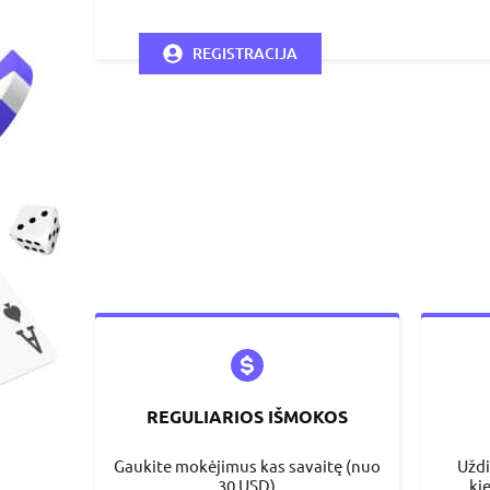
REGISTRACIJA
REGULIARIOS IŠMOKOS
Gaukite mokėjimus kas savaitę (nuo
Uždi
30 USD)
ki