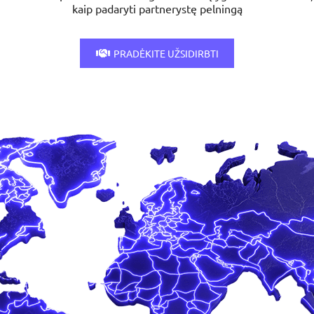
kaip padaryti partnerystę pelningą
PRADĖKITE UŽSIDIRBTI