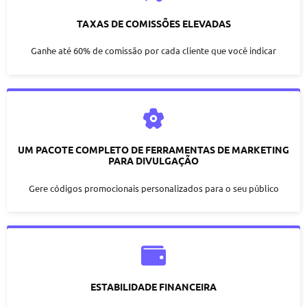
TAXAS DE COMISSÕES ELEVADAS
Ganhe até 60% de comissão por cada cliente que você indicar
UM PACOTE COMPLETO DE FERRAMENTAS DE MARKETING
PARA DIVULGAÇÃO
Gere códigos promocionais personalizados para o seu público
ESTABILIDADE FINANCEIRA