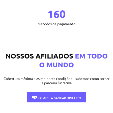
160
Métodos de pagamento
NOSSOS AFILIADOS
EM TODO
O MUNDO
Cobertura máxima e as melhores condições – sabemos como tornar
a parceria lucrativa
COMECE A GANHAR DINHEIRO