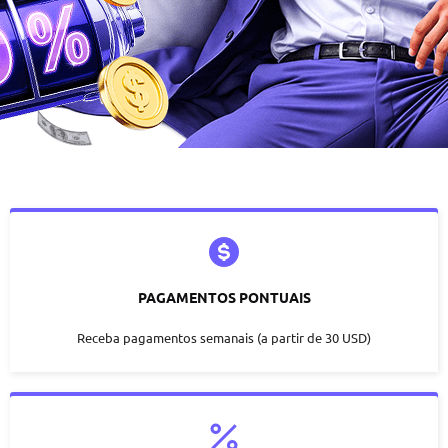
PAGAMENTOS PONTUAIS
Receba pagamentos semanais (a partir de 30 USD)