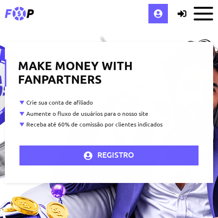
MAKE MONEY WITH
FANPARTNERS
Crie sua conta de afiliado
Aumente o fluxo de usuários para o nosso site
Receba até 60% de comissão por clientes indicados
REGISTRO